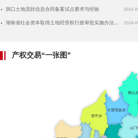
通知
洞口土地流转信息合同备案试点要求与经验
2024-0
湖南省社会资本取得土地经营权行政审批实施办法
2024-0
（湘农发〔2024〕14号）的政策解读
产权交易“一张图”