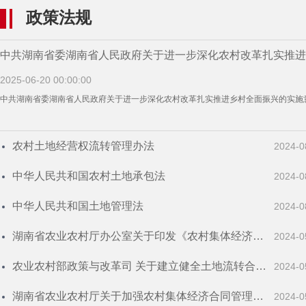
政策法规
中共湖南省委湖南省人民政府关于进一步深化农村改革扎实推进
2025-06-20 00:00:00
全面振兴的实施意见
中共湖南省委湖南省人民政府关于进一步深化农村改革扎实推进乡村全面振兴的实施
农村土地经营权流转管理办法
2024-0
中华人民共和国农村土地承包法
2024-0
中华人民共和国土地管理法
2024-0
湖南省农业农村厅办公室关于印发《农村集体经济合
2024-0
同示范文本（试行）》的通知 湘农办发〔2024〕37
农业农村部政策与改革司 关于建立健全土地流转合同
2024-0
号
信息备案机制的通知
湖南省农业农村厅关于加强农村集体经济合同管理的
2024-0