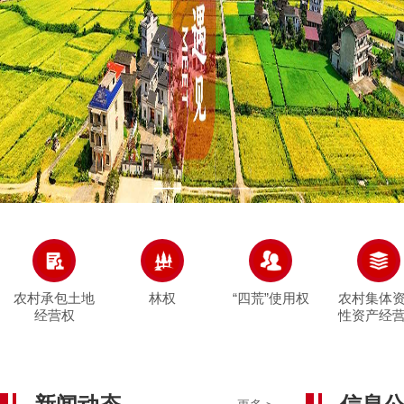
农村承包土地
林权
“四荒”使用权
农村集体
经营权
性资产经