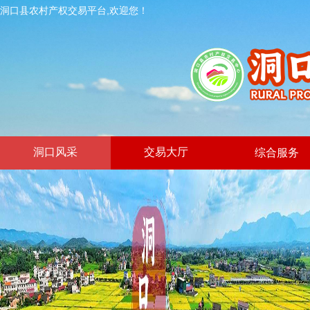
洞口县农村产权交易平台,欢迎您！
洞口风采
交易大厅
综合服务